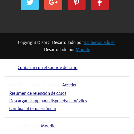
Copyright © 2017 -Desarrollado por
itslibertad.edu.ec
.
Desarrollado por
Moodle
Contactar con el soporte del sitio
Usted no se ha identificado. (
Acceder
)
Resumen de retención de datos
Descargar la app para dispositivos móviles
Cambiar al tema estándar
Desarrollado por
Moodle